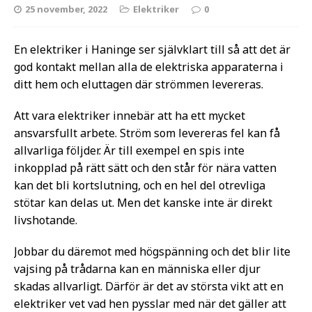
25 november, 2022
Elektriker
0
En elektriker i Haninge ser självklart till så att det är
god kontakt mellan alla de elektriska apparaterna i
ditt hem och eluttagen där strömmen levereras.
Att vara elektriker innebär att ha ett mycket
ansvarsfullt arbete. Ström som levereras fel kan få
allvarliga följder. Är till exempel en spis inte
inkopplad på rätt sätt och den står för nära vatten
kan det bli kortslutning, och en hel del otrevliga
stötar kan delas ut. Men det kanske inte är direkt
livshotande.
Jobbar du däremot med högspänning och det blir lite
vajsing på trådarna kan en människa eller djur
skadas allvarligt. Därför är det av största vikt att en
elektriker vet vad hen pysslar med när det gäller att