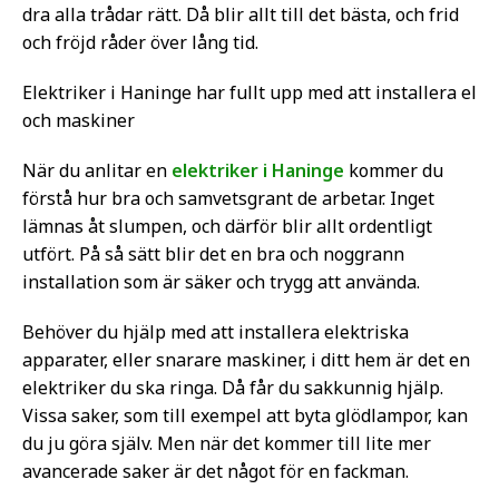
dra alla trådar rätt. Då blir allt till det bästa, och frid
och fröjd råder över lång tid.
Elektriker i Haninge har fullt upp med att installera el
och maskiner
När du anlitar en
elektriker i Haninge
kommer du
förstå hur bra och samvetsgrant de arbetar. Inget
lämnas åt slumpen, och därför blir allt ordentligt
utfört. På så sätt blir det en bra och noggrann
installation som är säker och trygg att använda.
Behöver du hjälp med att installera elektriska
apparater, eller snarare maskiner, i ditt hem är det en
elektriker du ska ringa. Då får du sakkunnig hjälp.
Vissa saker, som till exempel att byta glödlampor, kan
du ju göra själv. Men när det kommer till lite mer
avancerade saker är det något för en fackman.