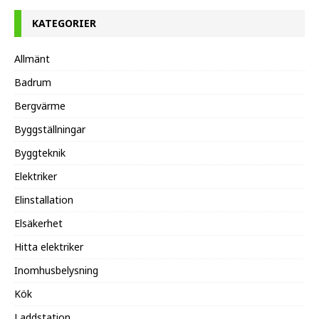
KATEGORIER
Allmänt
Badrum
Bergvärme
Byggställningar
Byggteknik
Elektriker
Elinstallation
Elsäkerhet
Hitta elektriker
Inomhusbelysning
Kök
Laddstation