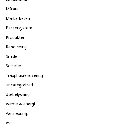
Målare
Markarbeten
Passersystem
Produkter
Renovering
Smide
Solceller
Trapphusrenovering
Uncategorized
Utebelysning
Värme & energi
Värmepump
VVS