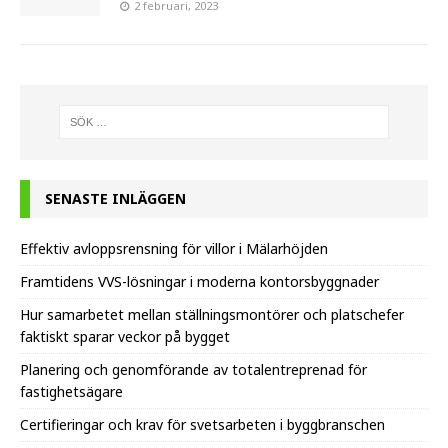
2 februari, 2023
SENASTE INLÄGGEN
Effektiv avloppsrensning för villor i Mälarhöjden
Framtidens VVS-lösningar i moderna kontorsbyggnader
Hur samarbetet mellan ställningsmontörer och platschefer
faktiskt sparar veckor på bygget
Planering och genomförande av totalentreprenad för
fastighetsägare
Certifieringar och krav för svetsarbeten i byggbranschen